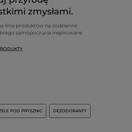
stkimi zmysłami.
a linia produktów na codzienne
obrego samopoczucia inspirowane
PRODUKTY
ŻELE POD PRYSZNIC
DEZODORANTY