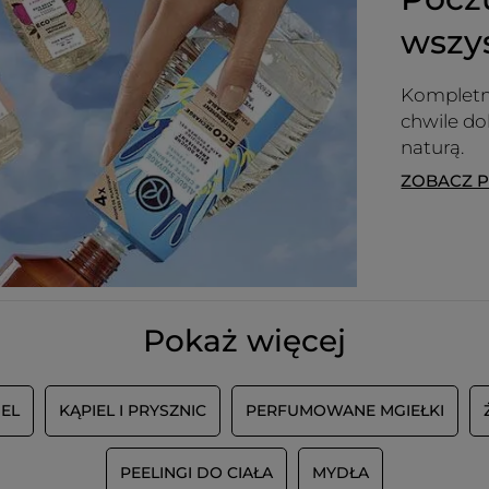
wszy
Kompletn
chwile d
naturą.
ZOBACZ 
Pokaż więcej
IEL
KĄPIEL I PRYSZNIC
PERFUMOWANE MGIEŁKI
PEELINGI DO CIAŁA
MYDŁA