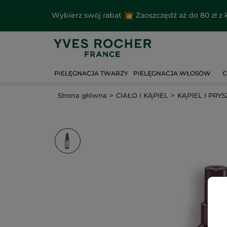
Wybierz swój rabat
Zaoszczędź aż do 80 zł 
PIELĘGNACJA TWARZY
PIELĘGNACJA WŁOSÓW
C
Strona główna
CIAŁO I KĄPIEL
KĄPIEL I PRYS