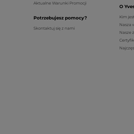
Aktualne Warunki Promocji
O Yve
Kim je
Potrzebujesz pomocy?
Nasza 
Skontaktuj się z nami
Nasze 
Certyfi
Najczęs