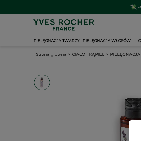
-
PIELĘGNACJA TWARZY
PIELĘGNACJA WŁOSÓW
C
Strona główna
CIAŁO I KĄPIEL
PIELĘGNACJA