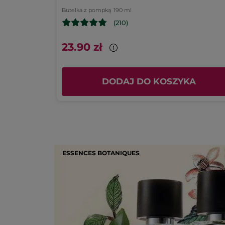
Butelka z pompką
190 ml
(210)
23.90 zł
 (2)
DODAJ DO KOSZYKA
ESSENCES BOTANIQUES