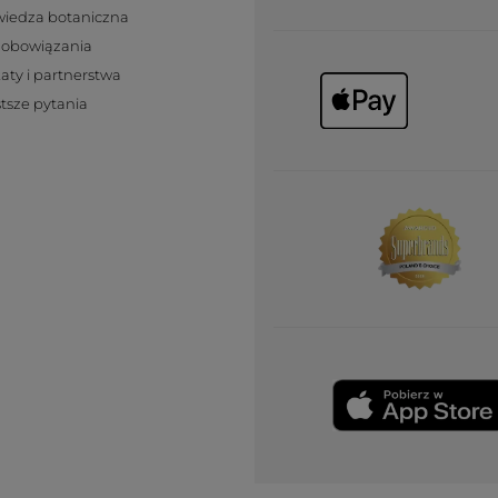
wiedza botaniczna
zobowiązania
katy i partnerstwa
tsze pytania