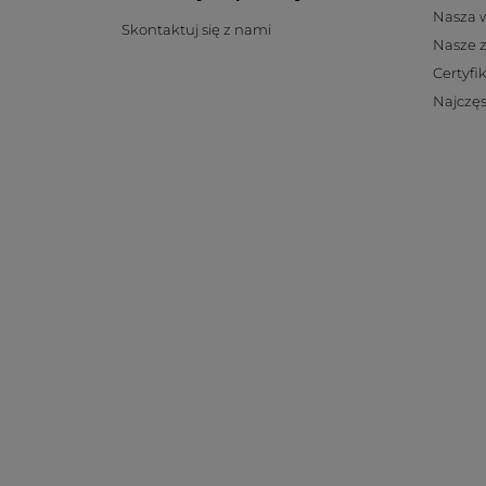
Nasza 
Skontaktuj się z nami
Nasze 
Certyfi
Najczęs