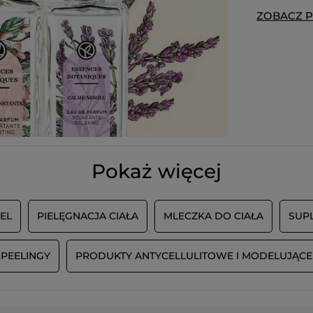
ZOBACZ 
Pokaż więcej
IEL
PIELĘGNACJA CIAŁA
MLECZKA DO CIAŁA
SUP
PEELINGY
PRODUKTY ANTYCELLULITOWE I MODELUJĄCE