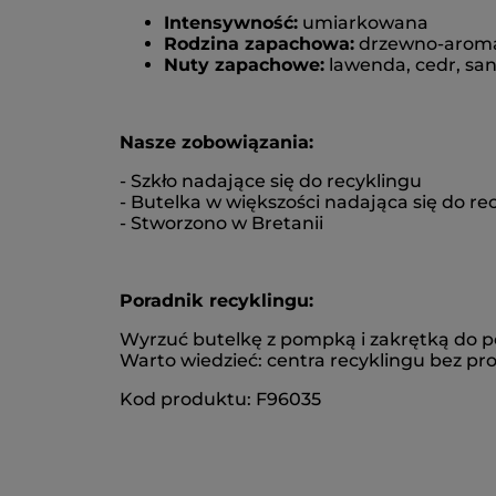
Intensywność:
umiarkowana
Rodzina zapachowa:
drzewno-arom
Nuty zapachowe:
lawenda, cedr, sa
Nasze zobowiązania:
- Szkło nadające się do recyklingu
- Butelka w większości nadająca się do re
- Stworzono w Bretanii
Poradnik recyklingu:
Wyrzuć butelkę z pompką i zakrętką do p
Warto wiedzieć: centra recyklingu bez p
Kod produktu: F96035