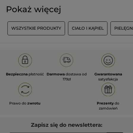
Pokaż więcej
E
WSZYSTKIE PRODUKTY
CIAŁO I KĄPIEL
PIELĘGN
Bezpieczna
płatność
Darmowa
dostawa od
Gwarantowana
179zł
satysfakcja
Prawo do
zwrotu
Prezenty
do
zamówień
Zapisz się do newslettera: