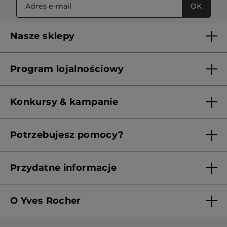
OK
Nasze sklepy
Lista sklepów Yves Rocher
Program lojalnościowy
Franczyza
Regulamin programu lojalnościowego
Konkursy & kampanie
Aktualne Warunki Promocji
Potrzebujesz pomocy?
Skontaktuj się z nami
Przydatne informacje
Regulamin sklepu
O Yves Rocher
Polityka prywatności
Kim jesteśmy?
RODO