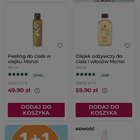
Peeling do ciała w
Olejek odżywczy do
olejku Monoï
ciała i włosów Monoi
150 ml
100 ml
(1246)
(358)
332.67 zł / 1l
599.00 zł / 1l
49.90 zł
59.90 zł
DODAJ DO
DODAJ DO
KOSZYKA
KOSZYKA
NOWOŚĆ