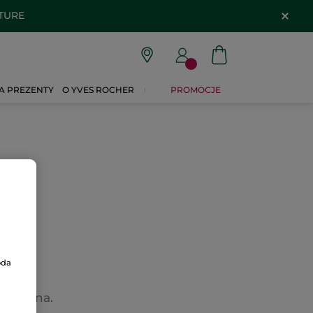
ATURE
A PREZENTY
O YVES ROCHER
PROMOCJE
oda
wietlona.