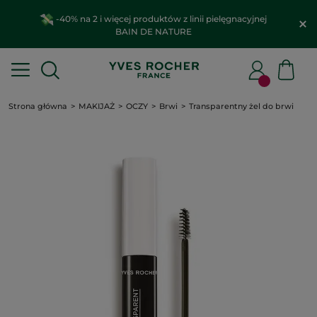
-40% na 2 i więcej produktów z linii pielęgnacyjnej
BAIN DE NATURE
Strona główna
MAKIJAŻ
OCZY
Brwi
Transparentny żel do brwi