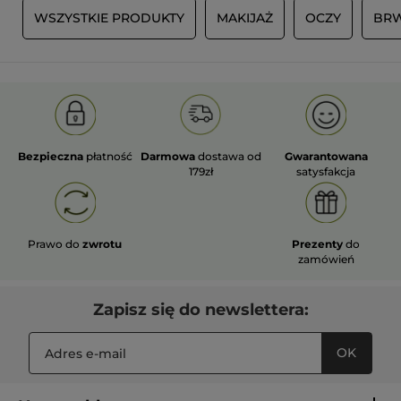
U
WSZYSTKIE PRODUKTY
MAKIJAŻ
OCZY
BRW
Bezpieczna
płatność
Darmowa
dostawa od
Gwarantowana
179zł
satysfakcja
Prawo do
zwrotu
Prezenty
do
zamówień
Zapisz się do newslettera:
OK