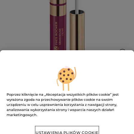
Matowa pomadka w płynie Grand
Poprzez kliknięcie na „Akceptacja wszystkich plików cookie” jest
Rouge
wyrażona zgoda na przechowywanie plików cookie na swoim
urządzeniu w celu usprawnienia korzystania z nawigacji strony,
Wyjątkowa 12-godzinna* pigmentacja
analizowania wykorzystania strony i wsparcia naszych działań
★★★★★
★★★★★
DODAJ RECENZJĘ
marketingowych.
Brak
ocen
USTAWIENIA PLIKÓW COOKIE