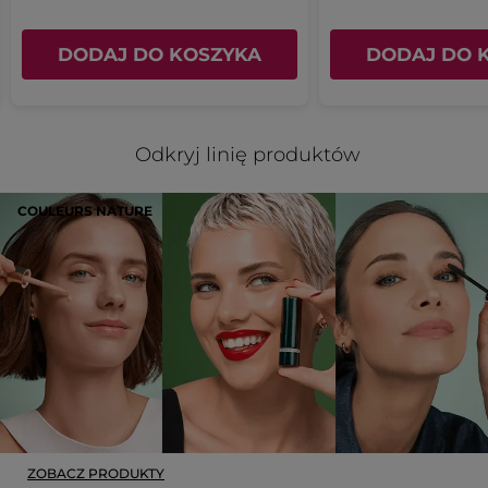
DODAJ DO KOSZYKA
DODAJ DO 
Odkryj linię produktów
COULEURS NATURE
ZOBACZ PRODUKTY