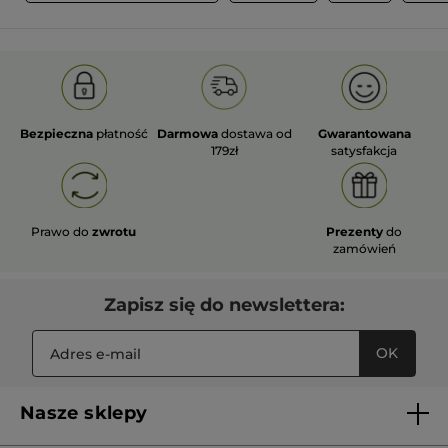
Bezpieczna
płatność
Darmowa
dostawa od
Gwarantowana
179zł
satysfakcja
Prawo do
zwrotu
Prezenty
do
zamówień
Zapisz się do newslettera:
OK
Nasze sklepy