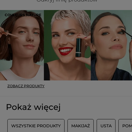
COULEURS NATURE
ZOBACZ PRODUKTY
Pokaż więcej
T
WSZYSTKIE PRODUKTY
MAKIJAŻ
USTA
POM