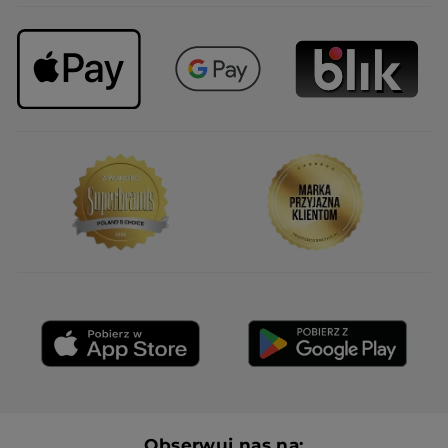
Obserwuj nas na: