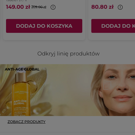
1986.67 zł / 1l
149.00 zł
80.80 zł
209.00 zł
DODAJ DO KOSZYKA
DODAJ DO 
Odkryj linię produktów
ANTI-AGE GLOBAL
ZOBACZ PRODUKTY