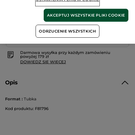
AKCEPTUJ WSZYSTKIE PLIKI COOKIE
Bezpieczna płatność
ODRZUCENIE WSZYSTKICH
Satysfakcja albo zwrot pieniędzy
Darmowa wysyłka przy każdym zamówieniu
powyżej 179 zł
DOWIEDZ SIĘ WIĘCEJ
Opis
Format :
Tubka
Kod produktu: F81796