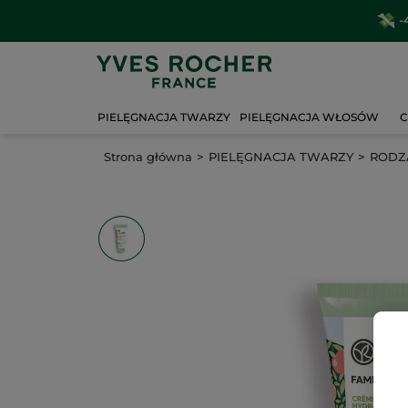
-
PIELĘGNACJA TWARZY
PIELĘGNACJA WŁOSÓW
C
Strona główna
PIELĘGNACJA TWARZY
RODZA