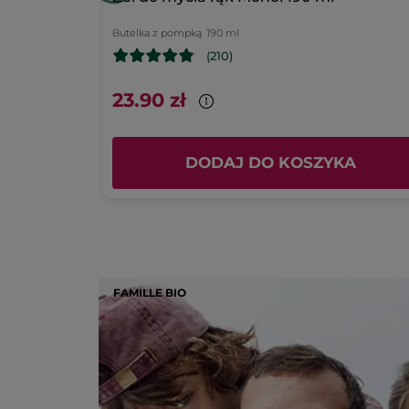
Butelka z pompką
190 ml
(210)
23.90 zł
 (2)
DODAJ DO KOSZYKA
FAMILLE BIO