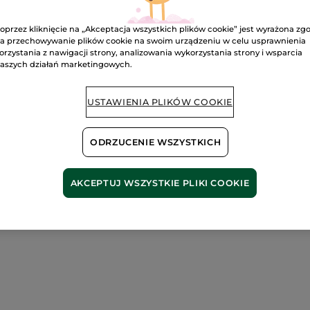
Darmowa wysyłka
oprzez kliknięcie na „Akceptacja wszystkich plików cookie” jest wyrażona zg
DOWIEDZ SIĘ W
a przechowywanie plików cookie na swoim urządzeniu w celu usprawnienia
orzystania z nawigacji strony, analizowania wykorzystania strony i wsparcia
aszych działań marketingowych.
USTAWIENIA PLIKÓW COOKIE
ODRZUCENIE WSZYSTKICH
AKCEPTUJ WSZYSTKIE PLIKI COOKIE