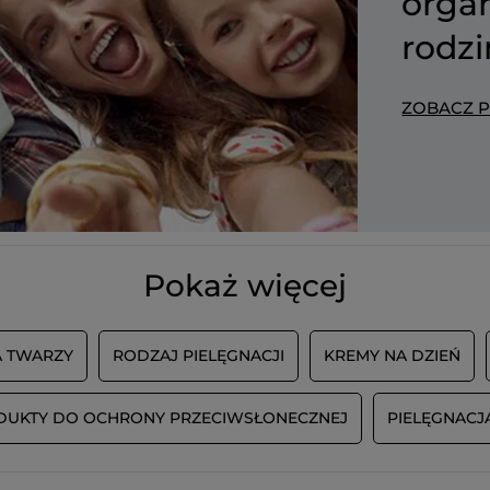
organ
rodzi
ZOBACZ 
Pokaż więcej
A TWARZY
RODZAJ PIELĘGNACJI
KREMY NA DZIEŃ
DUKTY DO OCHRONY PRZECIWSŁONECZNEJ
PIELĘGNACJ