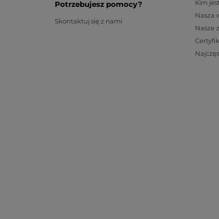
Kim je
Potrzebujesz pomocy?
Nasza 
Skontaktuj się z nami
Nasze 
Certyfi
Najczęs