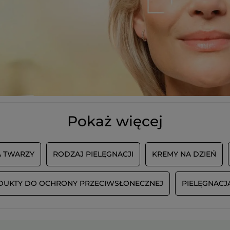
Pokaż więcej
A TWARZY
RODZAJ PIELĘGNACJI
KREMY NA DZIEŃ
DUKTY DO OCHRONY PRZECIWSŁONECZNEJ
PIELĘGNACJ