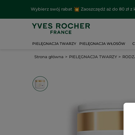
Wybierz swój rabat
Zaoszczędź aż do 80 zł 
PIELĘGNACJA TWARZY
PIELĘGNACJA WŁOSÓW
C
Strona główna
PIELĘGNACJA TWARZY
RODZA