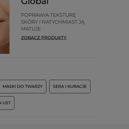
Global
POPRAWIA TEKSTURĘ
SKÓRY I NATYCHMIAST JĄ
MATUJE
ZOBACZ PRODUKTY
MASKI DO TWARZY
SERA I KURACJE
A UST