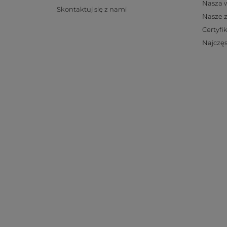
Nasza 
Skontaktuj się z nami
Nasze 
Certyfi
Najczęs