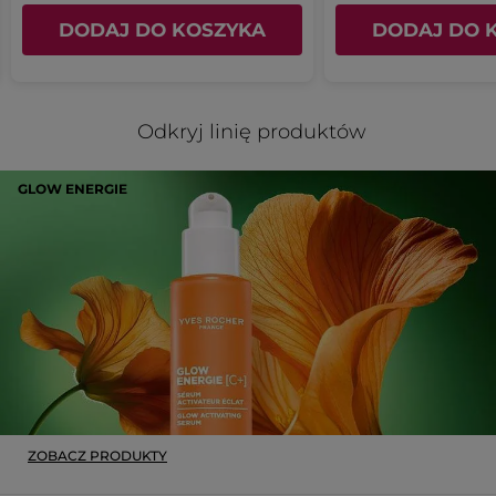
DODAJ DO KOSZYKA
DODAJ DO 
Odkryj linię produktów
GLOW ENERGIE
ZOBACZ PRODUKTY