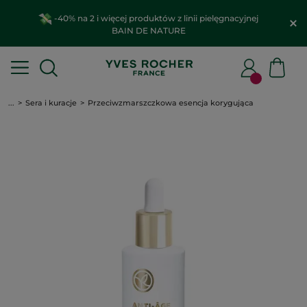
-40% na 2 i więcej produktów z linii pielęgnacyjnej
BAIN DE NATURE
...
Sera i kuracje
Przeciwzmarszczkowa esencja korygująca