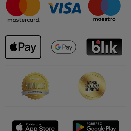
Najczęstsze pytania
Upominki firmowe