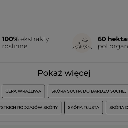
100%
ekstrakty
60 hekt
roślinne
pól orga
Pokaż więcej
CERA WRAŻLIWA
SKÓRA SUCHA DO BARDZO SUCHEJ
STKICH RODZAJÓW SKÓRY
SKÓRA TŁUSTA
SKÓRA 