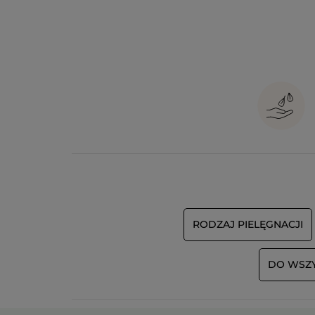
RODZAJ PIELĘGNACJI
DO WSZY