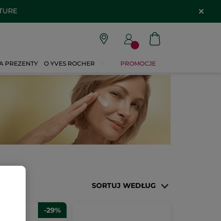
ATURE
A PREZENTY
O YVES ROCHER
PROMOCJE
SORTUJ WEDŁUG
-29%