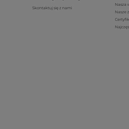
Nasza 
Skontaktuj się z nami
Nasze 
Certyfi
Najczęs