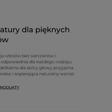
natury dla pięknych
sów
ja włosów bez siarczanów i
, odpowiednia dla każdego rodzaju
delikatna dla skóry głowy, przyjazna
wiska i wspierająca naturalny wzrost
PRODUKTY