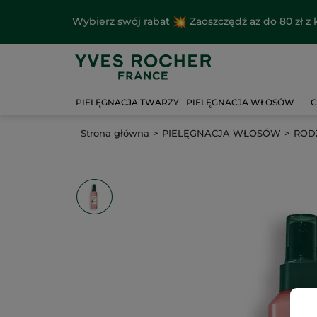
Wybierz swój rabat
Zaoszczędź aż do 80 zł 
PIELĘGNACJA TWARZY
PIELĘGNACJA WŁOSÓW
C
Strona główna
PIELĘGNACJA WŁOSÓW
ROD