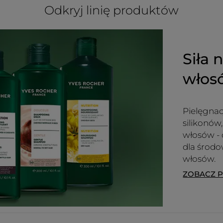
Odkryj linię produktów
Siła 
wło
Pielęgnac
silikonów
włosów - 
dla środo
włosów.
ZOBACZ 