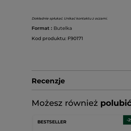
Dokładnie spłukać. Unikać kontaktu z oczami.
Format :
Butelka
Kod produktu: F90171
Recenzje
Napisz pierwszą recenzję!
Brak
Możesz również
polubi
ocen
★★★★★
★★★★★
Brak
ocen
DODAJ RECENZJĘ
-
BESTSELLER