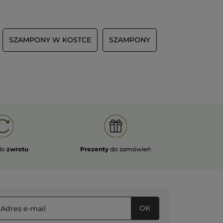
SZAMPONY W KOSTCE
SZAMPONY
do
zwrotu
Prezenty
do zamówień
OK