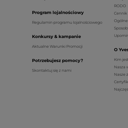
RODO
Program lojalnościowy
Cennik
Ogólne
Regulamin programu lojalnościowego
Sposob
Upomin
Konkursy & kampanie
Aktualne Warunki Promocji
O Yve
Kim je
Potrzebujesz pomocy?
Nasza 
Skontaktuj się z nami
Nasze 
Certyfi
Najczęs