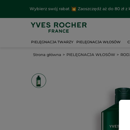
Wybierz swój rabat
Zaoszczędź aż do 80 zł 
PIELĘGNACJA TWARZY
PIELĘGNACJA WŁOSÓW
C
Strona główna
PIELĘGNACJA WŁOSÓW
ROD