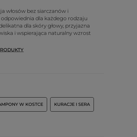
ja włosów bez siarczanów i
, odpowiednia dla każdego rodzaju
delikatna dla skóry głowy, przyjazna
wiska i wspierająca naturalny wzrost
PRODUKTY
AMPONY W KOSTCE
KURACJE I SERA