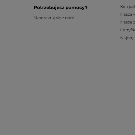
Kim je
Potrzebujesz pomocy?
Nasza 
Skontaktuj się z nami
Nasze 
Certyfi
Najczęs