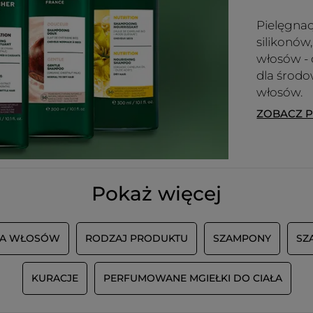
Pielęgnac
silikonów
włosów - 
dla środo
włosów.
ZOBACZ 
Pokaż więcej
JA WŁOSÓW
RODZAJ PRODUKTU
SZAMPONY
SZ
KURACJE
PERFUMOWANE MGIEŁKI DO CIAŁA