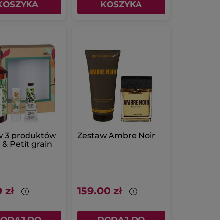
KOSZYKA
KOSZYKA
w 3 produktów
Zestaw Ambre Noir
 & Petit grain
 zł
159.00 zł
ODAJ DO
DODAJ DO