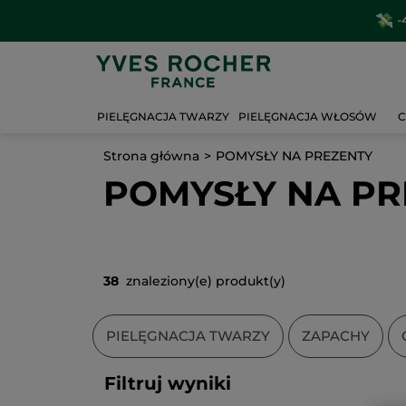
-
PIELĘGNACJA TWARZY
PIELĘGNACJA WŁOSÓW
C
Strona główna
POMYSŁY NA PREZENTY
POMYSŁY NA PR
38
znaleziony(e) produkt(y)
PIELĘGNACJA TWARZY
ZAPACHY
Filtruj wyniki