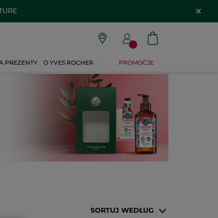
ATURE
A PREZENTY
O YVES ROCHER
PROMOCJE
SORTUJ WEDŁUG