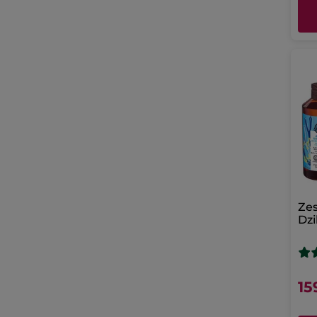
Zes
Dzi
mo
15