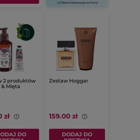
w 2 produktów
Zestaw Hoggar
 & Mięta
 zł
159.00 zł
ODAJ DO
DODAJ DO