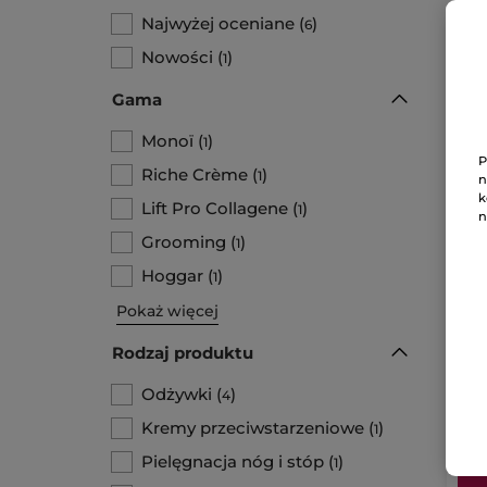
Najwyżej oceniane
(
)
6
N
Nowości
(
)
1
Gama
Monoï
(
)
1
P
Riche Crème
(
)
1
n
k
Lift Pro Collagene
(
)
1
n
Grooming
(
)
1
Ze
Hoggar
(
)
1
Pokaż więcej
Rodzaj produktu
80
Odżywki
(
)
4
Kremy przeciwstarzeniowe
(
)
1
Pielęgnacja nóg i stóp
(
)
1