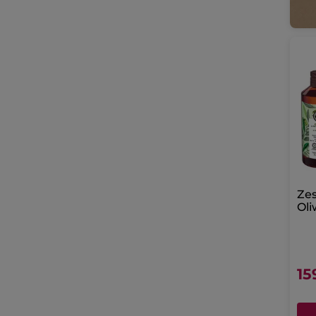
Zes
Oli
15