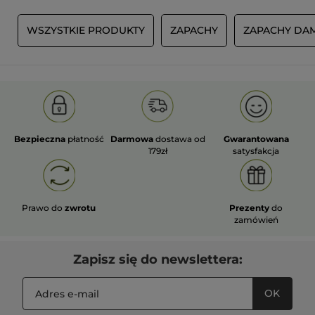
A
WSZYSTKIE PRODUKTY
ZAPACHY
ZAPACHY DAM
Bezpieczna
płatność
Darmowa
dostawa od
Gwarantowana
179zł
satysfakcja
Prawo do
zwrotu
Prezenty
do
zamówień
Zapisz się do newslettera:
OK