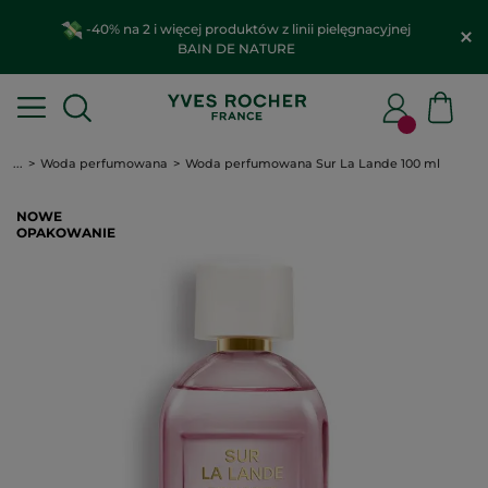
-40% na 2 i więcej produktów z linii pielęgnacyjnej
BAIN DE NATURE
...
Woda perfumowana
Woda perfumowana Sur La Lande 100 ml
NOWE
OPAKOWANIE