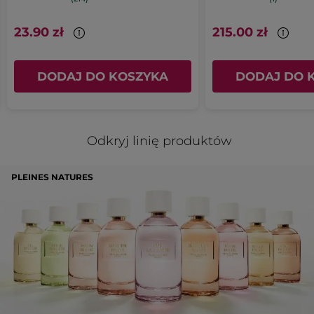
23.90 zł
215.00 zł
DODAJ DO KOSZYKA
DODAJ DO 
Odkryj linię produktów
PLEINES NATURES