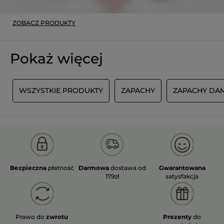
ZOBACZ PRODUKTY
Pokaż więcej
A
WSZYSTKIE PRODUKTY
ZAPACHY
ZAPACHY DAM
Bezpieczna
płatność
Darmowa
dostawa od
Gwarantowana
179zł
satysfakcja
Prawo do
zwrotu
Prezenty
do