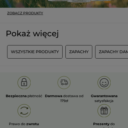
ZOBACZ PRODUKTY
Pokaż więcej
A
WSZYSTKIE PRODUKTY
ZAPACHY
ZAPACHY DAM
Bezpieczna
płatność
Darmowa
dostawa od
Gwarantowana
179zł
satysfakcja
Prawo do
zwrotu
Prezenty
do