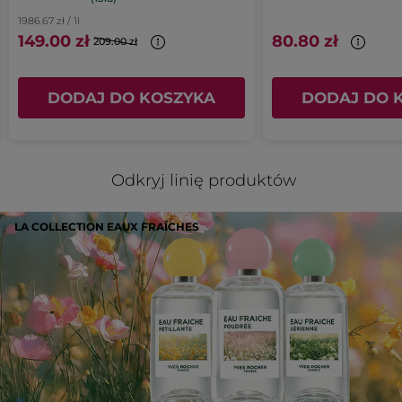
1986.67 zł / 1l
149.00 zł
80.80 zł
209.00 zł
DODAJ DO KOSZYKA
DODAJ DO 
Odkryj linię produktów
LA COLLECTION EAUX FRAÎCHES