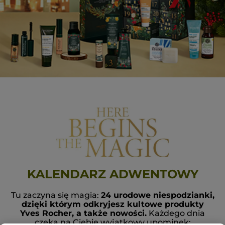
KALENDARZ ADWENTOWY
Tu zaczyna się magia:
24 urodowe niespodzianki,
dzięki którym odkryjesz kultowe produkty
Yves Rocher, a także nowości.
Każdego dnia
czeka na Ciebie wyjątkowy upominek: