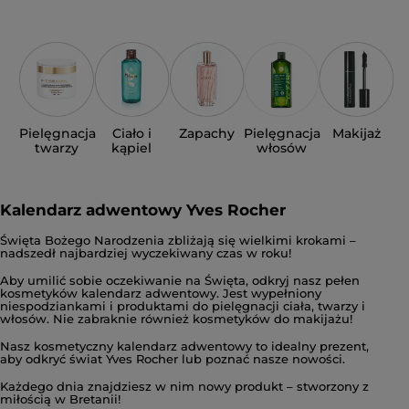
Ciało i
Zapachy
Pielęgnacja
Pielęgnacja
Makijaż
kąpiel
twarzy
włosów
Kalendarz adwentowy Yves Rocher
Święta Bożego Narodzenia zbliżają się wielkimi krokami –
nadszedł najbardziej wyczekiwany czas w roku!
Aby umilić sobie oczekiwanie na Święta, odkryj nasz pełen
kosmetyków kalendarz adwentowy. Jest wypełniony
niespodziankami i produktami do pielęgnacji ciała, twarzy i
włosów. Nie zabraknie również kosmetyków do makijażu!
Nasz kosmetyczny kalendarz adwentowy to idealny prezent,
aby odkryć świat Yves Rocher lub poznać nasze nowości.
Każdego dnia znajdziesz w nim nowy produkt – stworzony z
miłością w Bretanii!