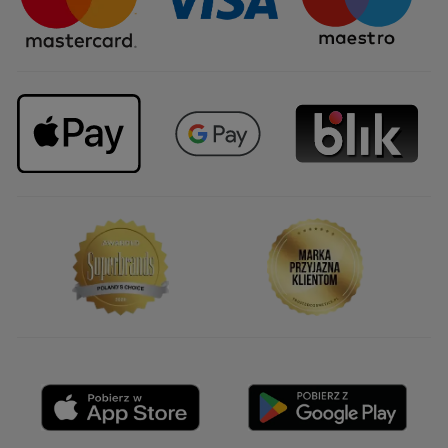
Upominki firmowe