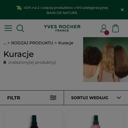
-40% na 2 i więcej produktów z linii pielęgnacyjnej
BAIN DE NATURE
...
RODZAJ PRODUKTU
Kuracje
Kuracje
8
znaleziony(e) produkt(y)
FILTR
SORTUJ WEDŁUG