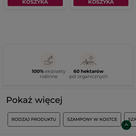
KOSZYKA
KOSZYKA
100%
ekstrakty
60 hektarów
roślinne
pól organicznych
Pokaż więcej
I
RODZAJ PRODUKTU
SZAMPONY W KOSTCE
SZ