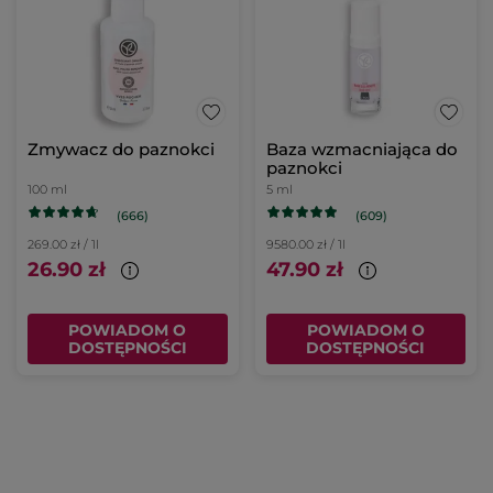
Zmywacz do paznokci
Baza wzmacniająca do
paznokci
100 ml
5 ml
(666)
(609)
269.00 zł / 1l
9580.00 zł / 1l
26.90 zł
47.90 zł
POWIADOM O
POWIADOM O
DOSTĘPNOŚCI
DOSTĘPNOŚCI