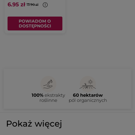
6.95 zł
13.90 zł
POWIADOM O
DOSTĘPNOŚCI
100%
ekstrakty
60 hektarów
roślinne
pól organicznych
Pokaż więcej