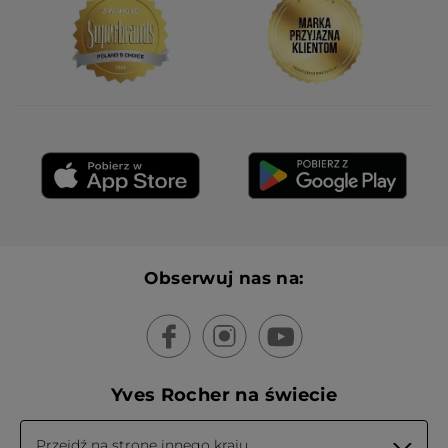
Obserwuj nas na:
Yves Rocher na świecie
Przejdź na stronę innego kraju