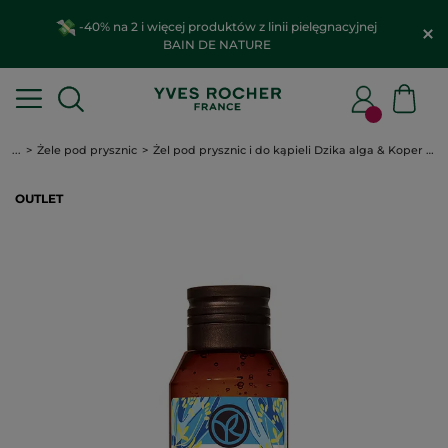
-40% na 2 i więcej produktów z linii pielęgnacyjnej
BAIN DE NATURE
...
Żele pod prysznic
Żel pod prysznic i do kąpieli Dzika alga & Koper morski
OUTLET