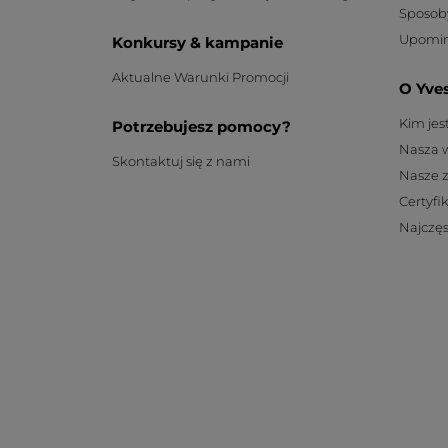
Sposob
Upomin
Konkursy & kampanie
Aktualne Warunki Promocji
O Yve
Kim je
Potrzebujesz pomocy?
Nasza 
Skontaktuj się z nami
Nasze 
Certyfi
Najczęs