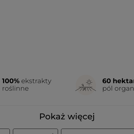
100%
ekstrakty
60 hekt
roślinne
pól orga
Pokaż więcej