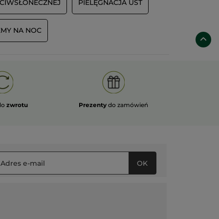
CIWSŁONECZNEJ
PIELĘGNACJA UST
MY NA NOC
do
zwrotu
Prezenty
do zamówień
OK