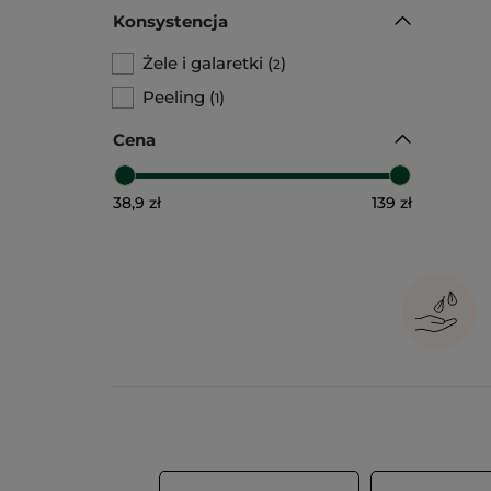
Konsystencja
Żele i galaretki
(
)
2
Peeling
(
)
1
Cena
38,9 zł
139 zł