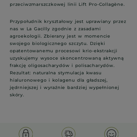
przeciwzmarszczkowej linii Lift Pro-Collagène.
Przypołudnik kryształowy jest uprawiany przez
nas w La Gacilly zgodnie z zasadami
agroekologii. Zbierany jest w momencie
swojego biologicznego szczytu. Dzięki
opatentowanemu procesowi krio-ekstrakcji
uzyskujemy wysoce skoncentrowaną aktywną
frakcję oligosacharydów i polisacharydów.
Rezultat: naturalna stymulacja kwasu
hialuronowego i kolagenu dla gładszej,
jędrniejszej i wyraźnie bardziej wypełnionej
skóry.