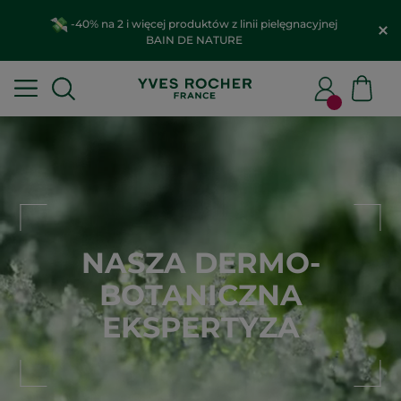
-40% na 2 i więcej produktów z linii pielęgnacyjnej
BAIN DE NATURE
NASZA DERMO-
BOTANICZNA
EKSPERTYZA