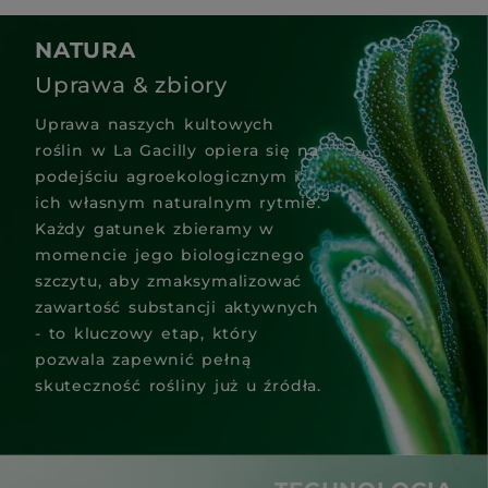
NATURA
Uprawa & zbiory
Uprawa naszych kultowych
roślin w La Gacilly opiera się na
podejściu agroekologicznym i
ich własnym naturalnym rytmie.
Każdy gatunek zbieramy w
momencie jego biologicznego
szczytu, aby zmaksymalizować
zawartość substancji aktywnych
- to kluczowy etap, który
pozwala zapewnić pełną
skuteczność rośliny już u źródła.