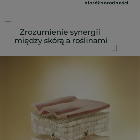
bioróżnorodności.
Zrozumienie synergii
między skórą a roślinami