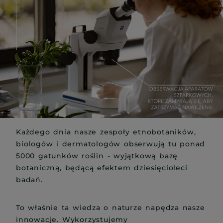
Każdego dnia nasze zespoły etnobotaników,
biologów i dermatologów obserwują tu ponad
5000 gatunków roślin - wyjątkową bazę
botaniczną, będącą efektem dziesięcioleci
badań.
To właśnie ta wiedza o naturze napędza nasze
innowacje. Wykorzystujemy