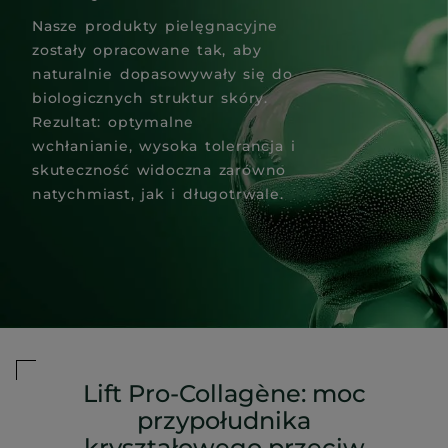
Nasze produkty pielęgnacyjne
zostały opracowane tak, aby
naturalnie dopasowywały się do
biologicznych struktur skóry.
Rezultat: optymalne
wchłanianie, wysoka tolerancja i
skuteczność widoczna zarówno
natychmiast, jak i długotrwale.
Lift Pro-Collagène: moc
przypołudnika
kryształowego przeciw