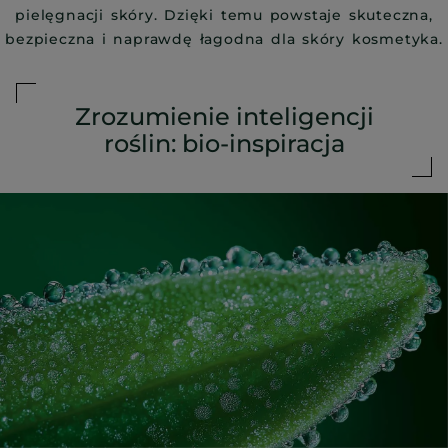
pielęgnacji skóry. Dzięki temu powstaje skuteczna,
bezpieczna i naprawdę łagodna dla skóry kosmetyka.
Zrozumienie inteligencji
roślin: bio-inspiracja