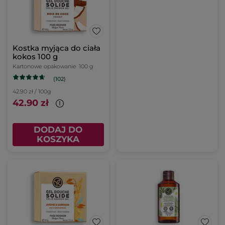
Kostka myjąca do ciała
kokos 100 g
Kartonowe opakowanie
100 g
(102)
42.90 zł / 100g
42.90 zł
DODAJ DO
KOSZYKA