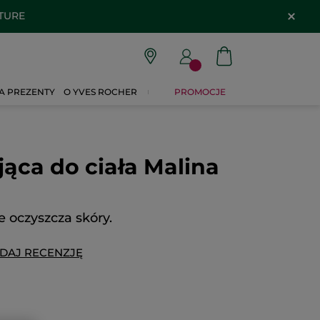
ATURE
A PREZENTY
O YVES ROCHER
PROMOCJE
ąca do ciała Malina
e oczyszcza skóry.
DAJ RECENZJĘ