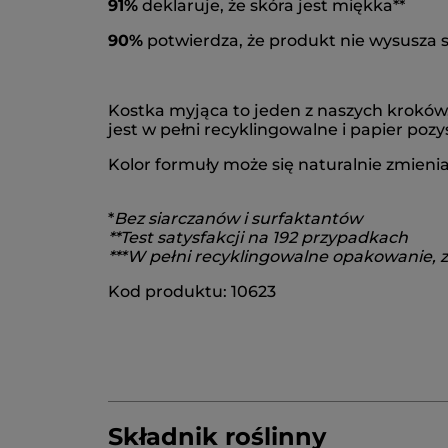
91%
deklaruje, że skóra jest miękka**
90%
potwierdza, że produkt nie wysusza s
Kostka myjąca to jeden z naszych kroków
jest w pełni recyklingowalne i p
apier poz
Kolor formuły może się naturalnie zmieni
*
Bez siarczanów i surfaktantów
**Test satysfakcji na 192 przypadkach
***W pełni recyklingowalne opakowanie, z
Kod produktu: 10623
Składnik roślinny