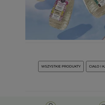
WSZYSTKIE PRODUKTY
CIAŁO I 