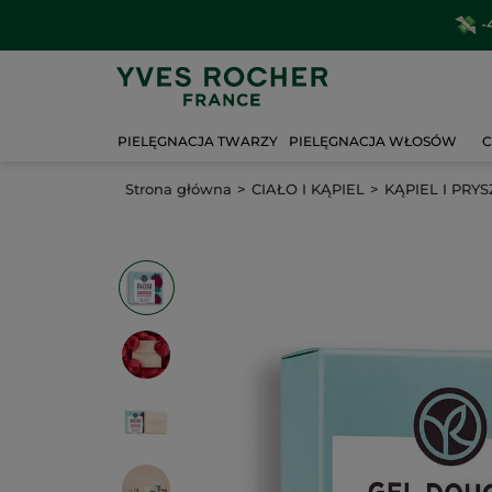
-
PIELĘGNACJA TWARZY
PIELĘGNACJA WŁOSÓW
C
Strona główna
CIAŁO I KĄPIEL
KĄPIEL I PRYS