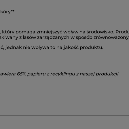
kóry**
, który pomaga zmniejszyć wpływ na środowisko. Produk
yskiwany z lasów zarządzanych w sposób zrównoważony
ać, jednak nie wpływa to na jakość produktu.
awiera 65% papieru z recyklingu z naszej produkcji