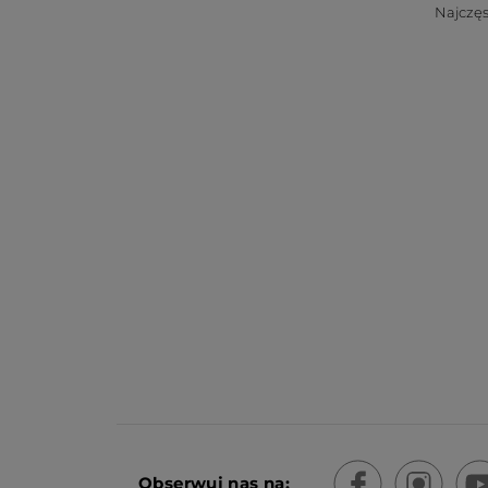
Najczęs
Obserwuj nas na: