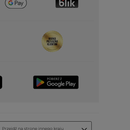
Przejdź na stronę innego kraju