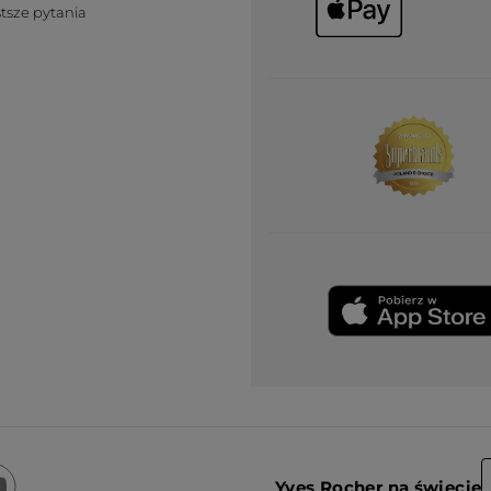
tsze pytania
Yves Rocher na świecie