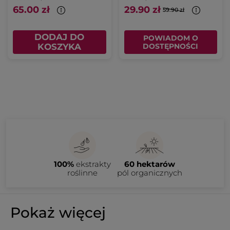
65.00 zł
29.90 zł
59.90 zł
DODAJ DO
POWIADOM O
KOSZYKA
DOSTĘPNOŚCI
100%
ekstrakty
60 hektarów
roślinne
pól organicznych
Pokaż więcej