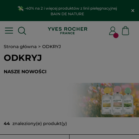
-40% na 2 i więcej produktów z linii pielęgnacyjnej
BAIN DE NATURE
Strona główna
ODKRYJ
ODKRYJ
NASZE NOWOŚCI
44
znaleziony(e) produkt(y)