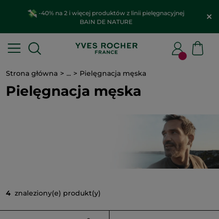
-40% na 2 i więcej produktów z linii pielęgnacyjnej
BAIN DE NATURE
Strona główna
...
Pielęgnacja męska
Pielęgnacja męska
4
znaleziony(e) produkt(y)