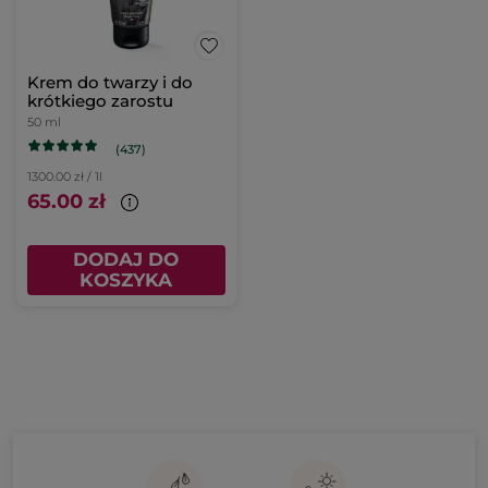
Krem do twarzy i do
krótkiego zarostu
50 ml
(437)
1300.00 zł / 1l
65.00 zł
DODAJ DO
KOSZYKA