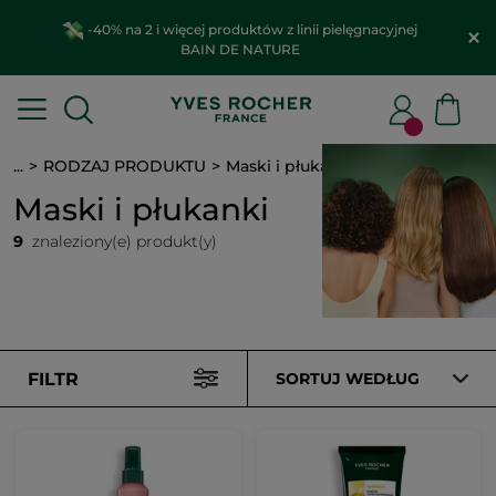
-40% na 2 i więcej produktów z linii pielęgnacyjnej
BAIN DE NATURE
...
RODZAJ PRODUKTU
Maski i płukanki
Maski i płukanki
9
znaleziony(e) produkt(y)
FILTR
SORTUJ WEDŁUG