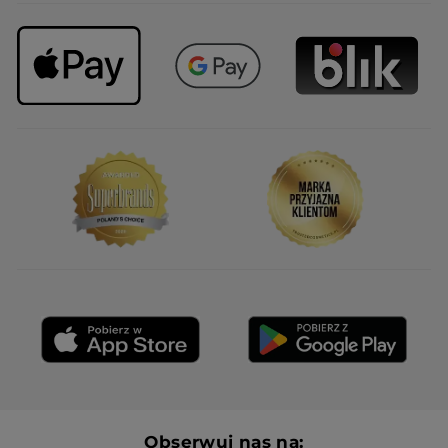
Obserwuj nas na: