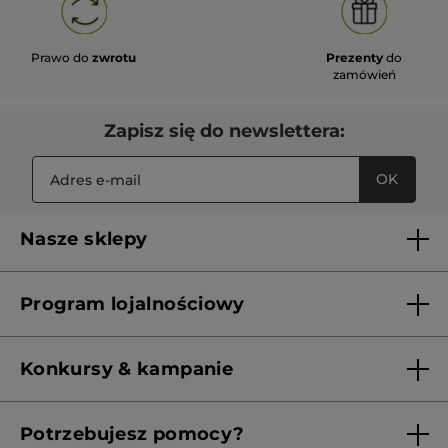
Prawo do
zwrotu
Prezenty
do
zamówień
Zapisz się do newslettera:
OK
Nasze sklepy
Lista sklepów Yves Rocher
Program lojalnościowy
Franczyza
Regulamin programu lojalnościowego
Konkursy & kampanie
Aktualne Warunki Promocji
Potrzebujesz pomocy?