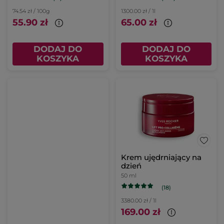
74.54 zł / 100g
1300.00 zł / 1l
55.90 zł
65.00 zł
DODAJ DO
DODAJ DO
KOSZYKA
KOSZYKA
Krem ujędrniający na
dzień
50 ml
(18)
3380.00 zł / 1l
169.00 zł