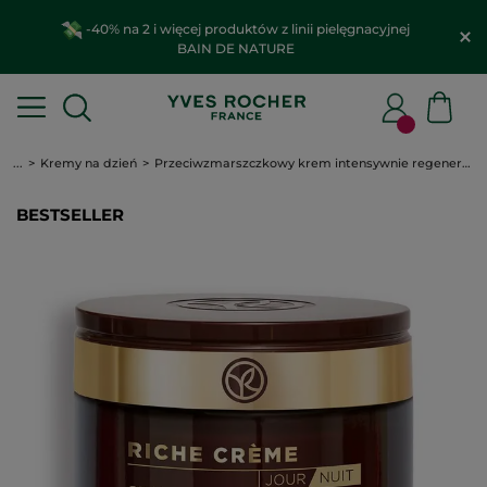
-40% na 2 i więcej produktów z linii pielęgnacyjnej
BAIN DE NATURE
...
Kremy na dzień
Przeciwzmarszczkowy krem intensywnie regenerujący
BESTSELLER