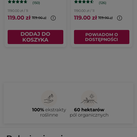
(150)
(126)
1190.00 zł / 1l
1190.00 zł / 1l
119.00 zł
119.00 zł
169.00 zł
169.00 zł
DODAJ DO
POWIADOM O
KOSZYKA
DOSTĘPNOŚCI
100%
ekstrakty
60 hektarów
roślinne
pól organicznych