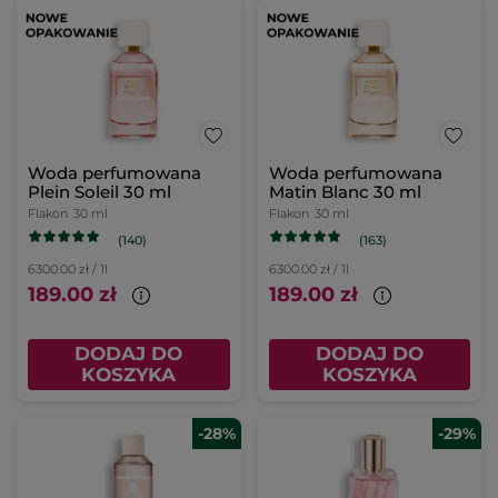
Woda perfumowana
Woda perfumowana
Plein Soleil 30 ml
Matin Blanc 30 ml
Flakon
30 ml
Flakon
30 ml
(140)
(163)
6300.00 zł / 1l
6300.00 zł / 1l
189.00 zł
189.00 zł
DODAJ DO
DODAJ DO
KOSZYKA
KOSZYKA
-28%
-29%