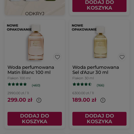
DODAJ DO
KOSZYKA
Woda perfumowana
Woda perfumowana
Matin Blanc 100 ml
Sel d'Azur 30 ml
Flakon
100 ml
Flakon
30 ml
(460)
(166)
2990.00 zł / 1l
6300.00 zł / 1l
299.00 zł
189.00 zł
DODAJ DO
DODAJ DO
KOSZYKA
KOSZYKA