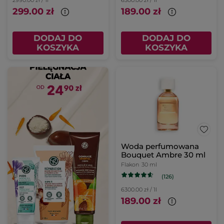
299.00 zł
189.00 zł
DODAJ DO
DODAJ DO
KOSZYKA
KOSZYKA
Woda perfumowana
Bouquet Ambre 30 ml
Flakon
30 ml
(126)
6300.00 zł / 1l
189.00 zł