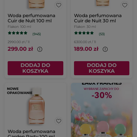
Woda perfumowana
Woda perfumowana
Cuir de Nuit 100 ml
Cuir de Nuit 30 ml
Flakon
100 ml
Flakon
30 ml
(945)
(53)
2990.00 zł / 1l
6300.00 zł / 1l
299.00 zł
189.00 zł
DODAJ DO
DODAJ DO
KOSZYKA
KOSZYKA
Woda perfumowana
Garden Party 100 ml