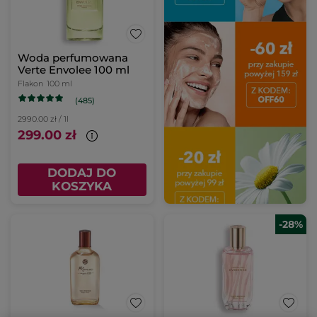
Woda perfumowana
Verte Envolee 100 ml
Flakon
100 ml
(485)
2990.00 zł / 1l
299.00 zł
DODAJ DO
KOSZYKA
-28%