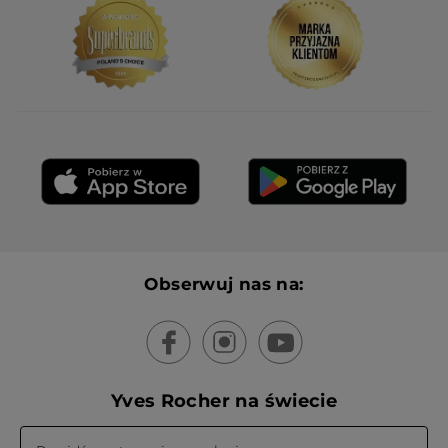
Wiadomość opublikowana przez yves-rocher.fr
WCZYTAJ WIĘCEJ
Obserwuj nas na:
Yves Rocher na świecie