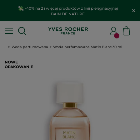
-40% na 2 i więcej produktów z linii pielęgnacyjnej
BAIN DE NATURE
...
Woda perfumowana
Woda perfumowana Matin Blanc 30 ml
NOWE
OPAKOWANIE