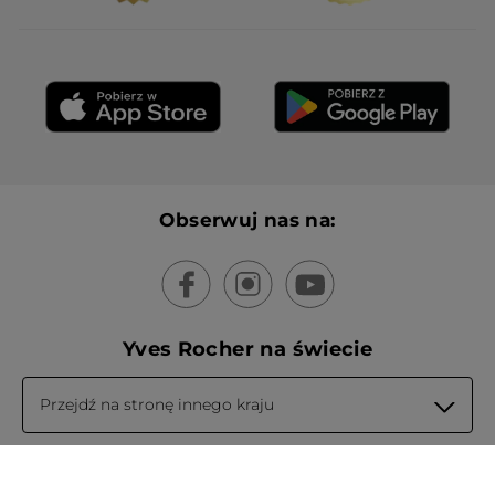
Obserwuj nas na:
Yves Rocher na świecie
Przejdź na stronę innego kraju