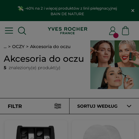
-40% na 2 i więcej produktów z linii pielęgnacyjnej
BAIN DE NATURE
...
OCZY
Akcesoria do oczu
Akcesoria do oczu
5
znaleziony(e) produkt(y)
FILTR
SORTUJ WEDŁUG