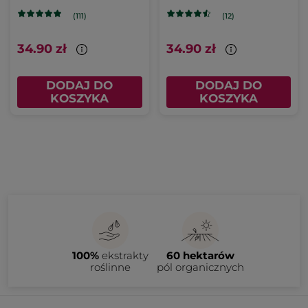
(111)
(12)
34.90 zł
34.90 zł
DODAJ DO
DODAJ DO
KOSZYKA
KOSZYKA
100%
ekstrakty
60 hektarów
roślinne
pól organicznych