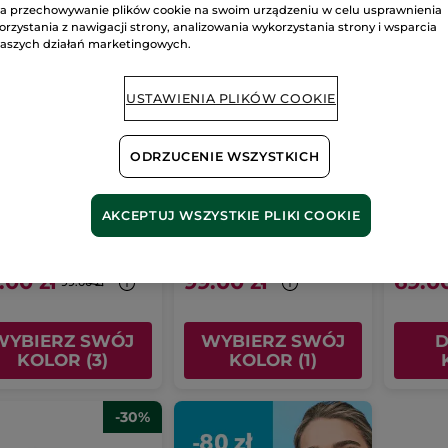
a przechowywanie plików cookie na swoim urządzeniu w celu usprawnienia
orzystania z nawigacji strony, analizowania wykorzystania strony i wsparcia
aszych działań marketingowych.
USTAWIENIA PLIKÓW COOKIE
ODRZUCENIE WSZYSTKICH
z do rzęs
Tusz do rzęs
Tusz d
tamorphose
Zniewalające
objęto
ensywna objętość
spojrzenie 7,8 ml
l
- 3 kolory
Tubka
7.8 ml
- 1 kolor
Flakon
7.
AKCEPTUJ WSZYSTKIE PLIKI COOKIE
(180)
(1699)
2 zł / 100ml
1269.24 zł / 100ml
8846.16 zł 
.00 zł
99.00 zł
69.00
99.00 zł
WYBIERZ SWÓJ
WYBIERZ SWÓJ
D
KOLOR (3)
KOLOR (1)
-30%