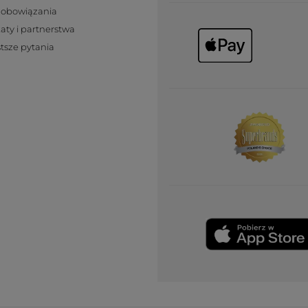
zobowiązania
katy i partnerstwa
tsze pytania