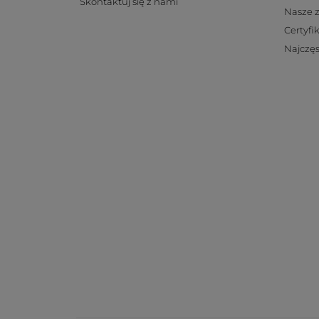
Skontaktuj się z nami
Nasze 
Certyfi
Najczęs