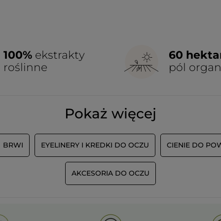
100%
ekstrakty
60 hekt
roślinne
pól orga
Pokaż więcej
BRWI
EYELINERY I KREDKI DO OCZU
CIENIE DO PO
AKCESORIA DO OCZU