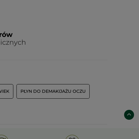
arów
nicznych
WIEK
PŁYN DO DEMAKIJAŻU OCZU