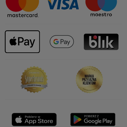
Upominki firmowe