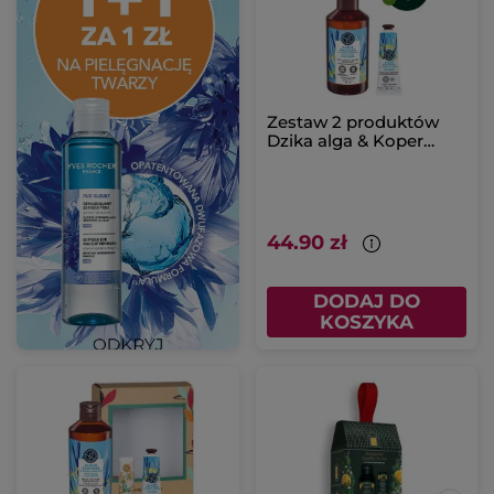
Zestaw 2 produktów
Dzika alga & Koper
morski
44.90 zł
DODAJ DO
KOSZYKA