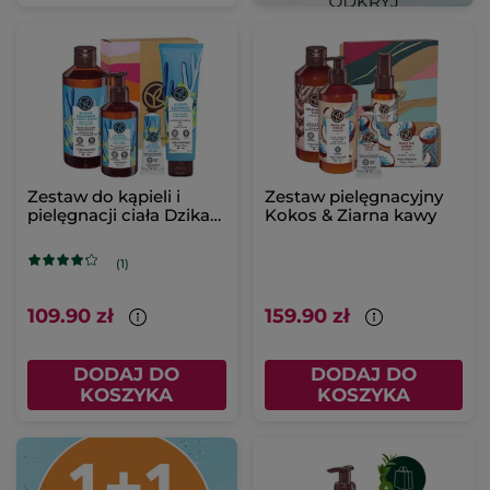
Zestaw do kąpieli i
Zestaw pielęgnacyjny
pielęgnacji ciała Dzika
Kokos & Ziarna kawy
alga & Koper morski
(1)
109.90 zł
159.90 zł
DODAJ DO
DODAJ DO
KOSZYKA
KOSZYKA