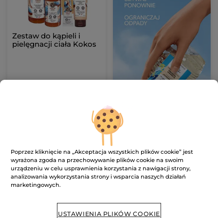
Zestaw do kąpieli i
pielęgnacji ciała Kokos
109.90 zł
DODAJ DO
KOSZYKA
Poprzez kliknięcie na „Akceptacja wszystkich plików cookie” jest
wyrażona zgoda na przechowywanie plików cookie na swoim
urządzeniu w celu usprawnienia korzystania z nawigacji strony,
analizowania wykorzystania strony i wsparcia naszych działań
marketingowych.
USTAWIENIA PLIKÓW COOKIE