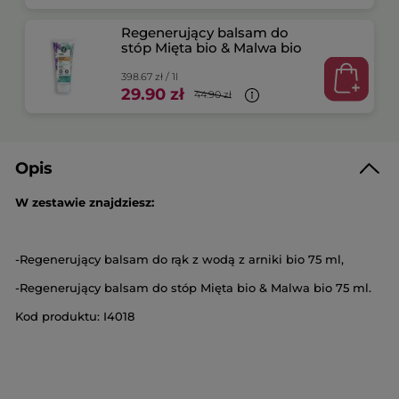
Regenerujący balsam do
stóp Mięta bio & Malwa bio
398.67 zł / 1l
29.90 zł
44.90 zł
Opis
W zestawie znajdziesz:
-Regenerujący balsam do rąk z wodą z arniki bio 75 ml,
-Regenerujący balsam do stóp Mięta bio & Malwa bio 75 ml.
Kod produktu: I4018