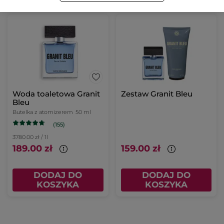
Woda toaletowa Granit
Zestaw Granit Bleu
Bleu
Butelka z atomizerem
50 ml
(155)
3780.00 zł / 1l
189.00 zł
159.00 zł
DODAJ DO
DODAJ DO
KOSZYKA
KOSZYKA