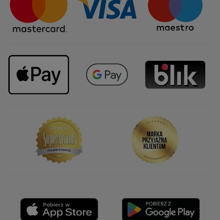
Upominki firmowe