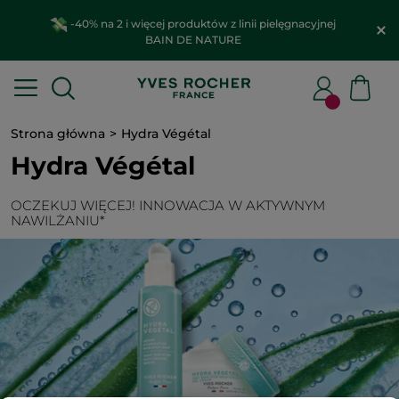
-40% na 2 i więcej produktów z linii pielęgnacyjnej
BAIN DE NATURE
Strona główna
Hydra Végétal
Hydra Végétal
OCZEKUJ WIĘCEJ! INNOWACJA W AKTYWNYM
NAWILŻANIU*