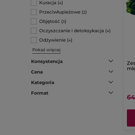
Kuracja
(
)
4
Przeciwłupieżowe
(
)
2
Objętość
(
)
3
Oczyszczanie i detoksykacja
(
)
4
Odżywienie
(
)
4
Pokaż więcej
Konsystencja
Zes
ml
Cena
ka
Kategoria
Format
64