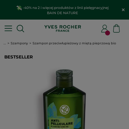
-40% na 2 i więcej produktów z linii pielęgnacyjnej
BAIN DE NATURE
...
Szampony
Szampon przeciwłupieżowy z miętą pieprzową bio
BESTSELLER