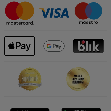
Sposoby dostawy
Najczęstsze pytania
Upominki firmowe