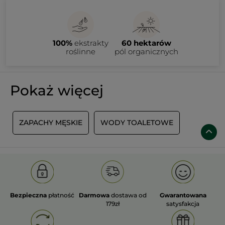
100%
ekstrakty
60 hektarów
roślinne
pól organicznych
Pokaż więcej
ZAPACHY MĘSKIE
WODY TOALETOWE
Bezpieczna
płatność
Darmowa
dostawa od
Gwarantowana
179zł
satysfakcja