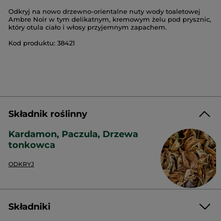
Odkryj na nowo drzewno-orientalne nuty wody toaletowej
Ambre Noir w tym delikatnym, kremowym żelu pod prysznic,
który otula ciało i włosy przyjemnym zapachem.
Kod produktu: 38421
Składnik roślinny
Kardamon, Paczula, Drzewa
tonkowca
ODKRYJ
Składniki